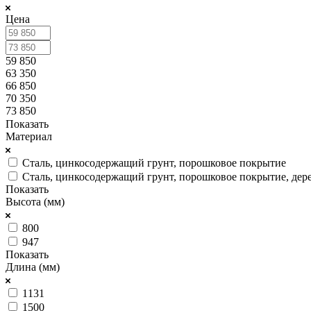
Цена
59 850
63 350
66 850
70 350
73 850
Показать
Материал
Сталь, цинкосодержащий грунт, порошковое покрытие
Сталь, цинкосодержащий грунт, порошковое покрытие, дер
Показать
Высота (мм)
800
947
Показать
Длина (мм)
1131
1500