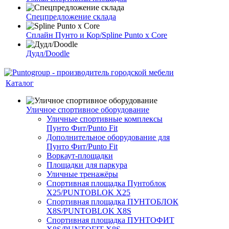
Спецпредложение склада
Сплайн Пунто и Кор/Spline Punto x Core
Дудл/Doodle
Каталог
Уличное спортивное оборудование
Уличные спортивные комплексы
Пунто Фит/Punto Fit
Дополнительное оборудование для
Пунто Фит/Punto Fit
Воркаут-площадки
Площадки для паркура
Уличные тренажёры
Спортивная площадка Пунтоблок
Х25/PUNTOBLOK X25
Спортивная площадка ПУНТОБЛОК
X8S/PUNTOBLOK X8S
Спортивная площадка ПУНТОФИТ