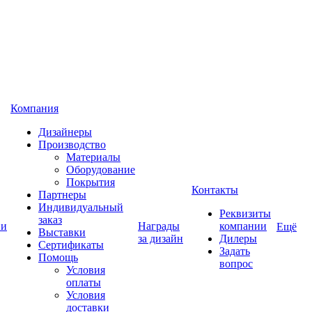
Компания
Дизайнеры
Производство
Материалы
Оборудование
Покрытия
Контакты
Партнеры
Индивидуальный
Реквизиты
заказ
 и
Награды
компании
Ещё
Выставки
за дизайн
Дилеры
Сертификаты
Задать
Помощь
вопрос
Условия
оплаты
Условия
доставки