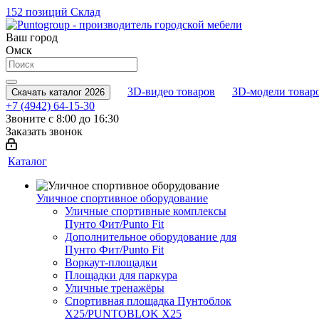
152 позиций
Склад
Ваш город
Омск
3D-видео товаров
3D-модели товар
Скачать каталог 2026
+7 (4942) 64-15-30
Звоните с 8:00 до 16:30
Заказать звонок
Каталог
Уличное спортивное оборудование
Уличные спортивные комплексы
Пунто Фит/Punto Fit
Дополнительное оборудование для
Пунто Фит/Punto Fit
Воркаут-площадки
Площадки для паркура
Уличные тренажёры
Спортивная площадка Пунтоблок
Х25/PUNTOBLOK X25