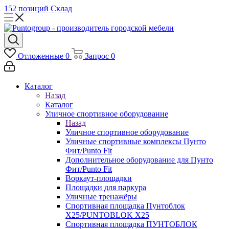
152 позиций
Склад
Отложенные
0
Запрос
0
Каталог
Назад
Каталог
Уличное спортивное оборудование
Назад
Уличное спортивное оборудование
Уличные спортивные комплексы Пунто
Фит/Punto Fit
Дополнительное оборудование для Пунто
Фит/Punto Fit
Воркаут-площадки
Площадки для паркура
Уличные тренажёры
Спортивная площадка Пунтоблок
Х25/PUNTOBLOK X25
Спортивная площадка ПУНТОБЛОК