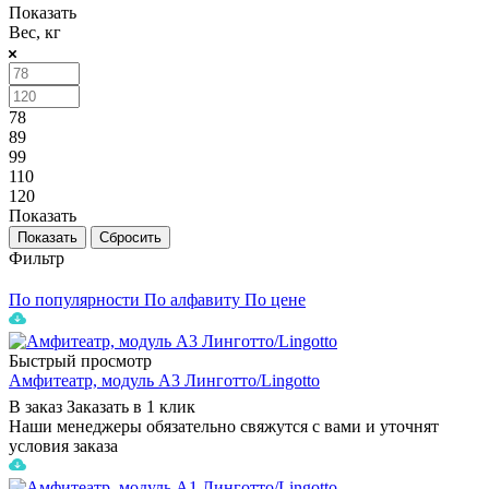
Показать
Вес, кг
78
89
99
110
120
Показать
Сбросить
Фильтр
По популярности
По алфавиту
По цене
Быстрый просмотр
Амфитеатр, модуль A3 Линготто/Lingotto
В заказ
Заказать в 1 клик
Наши менеджеры обязательно свяжутся с вами и уточнят
условия заказа