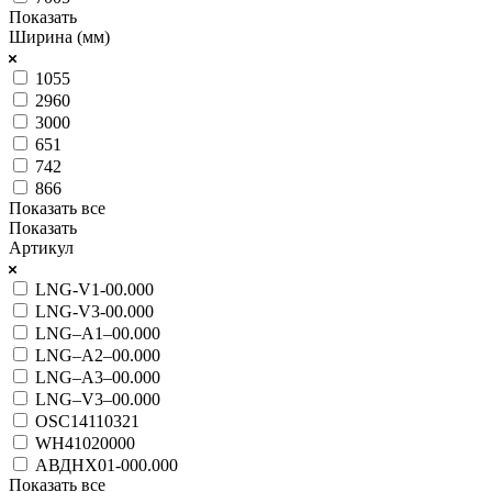
Показать
Ширина (мм)
1055
2960
3000
651
742
866
Показать все
Показать
Артикул
LNG-V1-00.000
LNG-V3-00.000
LNG–A1–00.000
LNG–A2–00.000
LNG–A3–00.000
LNG–V3–00.000
OSC14110321
WH41020000
АВДНХ01-000.000
Показать все