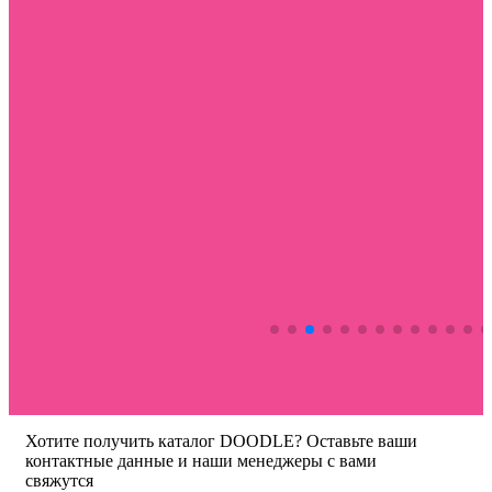
Хотите получить каталог DOODLE? Оставьте ваши
контактные данные и наши менеджеры с вами
свяжутся