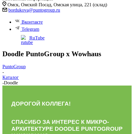
Омск, ​Омский Посад, Омская улица, 221 (склад)
bordukova@puntogroup.ru
Вконтакте
Telegram
RuTube
Doodle PuntoGroup x Wowhaus
PuntoGroup
-
Каталог
-
Doodle
ДОРОГОЙ КОЛЛЕГА!
СПАСИБО ЗА ИНТЕРЕС К МИКРО-
АРХИТЕКТУРЕ DOODLE PUNTOGROUP