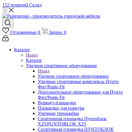
152 позиций
Склад
Отложенные
0
Запрос
0
Каталог
Назад
Каталог
Уличное спортивное оборудование
Назад
Уличное спортивное оборудование
Уличные спортивные комплексы Пунто
Фит/Punto Fit
Дополнительное оборудование для Пунто
Фит/Punto Fit
Воркаут-площадки
Площадки для паркура
Уличные тренажёры
Спортивная площадка Пунтоблок
Х25/PUNTOBLOK X25
Спортивная площадка ПУНТОБЛОК