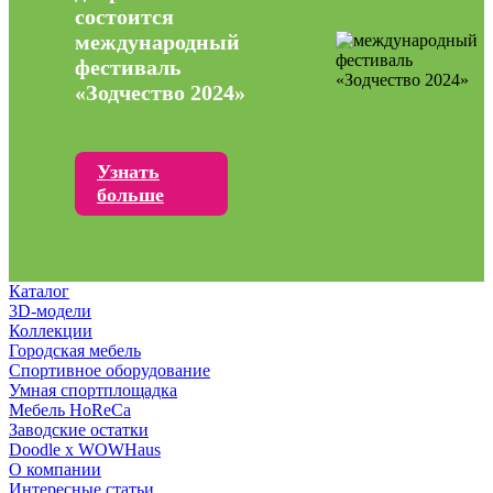
состоится
международный
фестиваль
«Зодчество 2024»
Узнать
больше
Каталог
3D-модели
Коллекции
Городская мебель
Спортивное оборудование
Умная спортплощадка
Мебель HoReCa
Заводские остатки
Doodle x WOWHaus
О компании
Интересные статьи