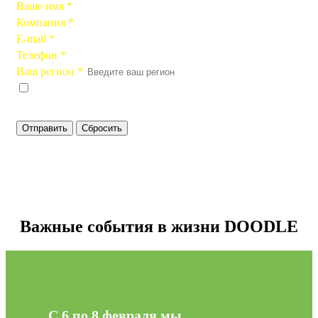
Ваше имя
*
Компания
*
E-mail
*
Телефон
*
Ваш регион
*
Я согласен на
обработку персональных данных
,
и принимаю положения в
политике
конфиденциальности
Сбросить
Важные события в жизни DOODLE
С 6 по 8 февраля мы