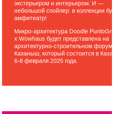
экстерьером и интерьером. И —
небольшой спойлер: в коллекции бу
амфитеатр!
Микро-архитектура Doodle PuntoGr
x Wowhaus будет представлена на
архитектурно-строительном форум
Казаныш, который состоится в Каза
6-8 февраля 2025 года.