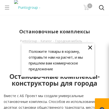
0
Остановочные комплексы
PuntoGroup
-
Каталог
-
Городская мебель
-
Остановочные комплексы
Положите товары в корзину,
отправьте нам на расчет, и мы
пришлем вам коммерческое
предложение
Остановочные комплексы-
конструкторы для города
Вместе с АБ Проект мы создали универсальные
остановочные комплексы. Способов их использования —
десятки: остановки общественного транспорта, место